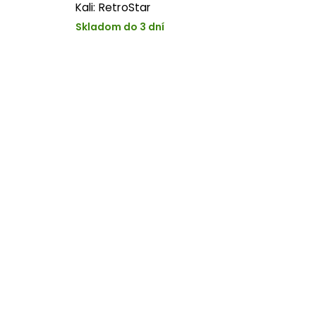
Kali: RetroStar
Skladom do 3 dní