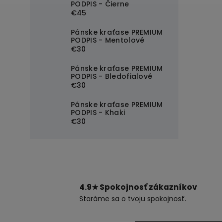
PODPIS - Čierne
€45
Pánske kraťase PREMIUM
PODPIS - Mentolové
€30
Pánske kraťase PREMIUM
PODPIS - Bledofialové
€30
Pánske kraťase PREMIUM
PODPIS - Khaki
€30
4.9★ Spokojnosť zákazníkov
Staráme sa o tvoju spokojnosť.