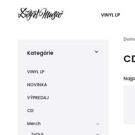
VINYL LP
Dom
Kategórie
C
VINYL LP
Najp
NOVINKA
VÝPREDAJ
CD
Merch
Tričká