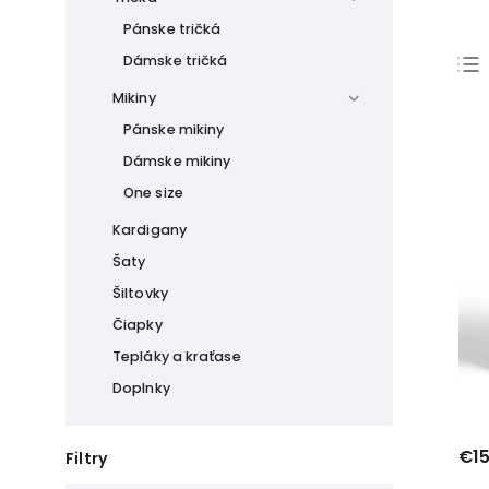
Pánske tričká
Dámske tričká
Mikiny
Pánske mikiny
Dámske mikiny
One size
Kardigany
Šaty
Šiltovky
Čiapky
Tepláky a kraťase
Doplnky
€15
Filtry