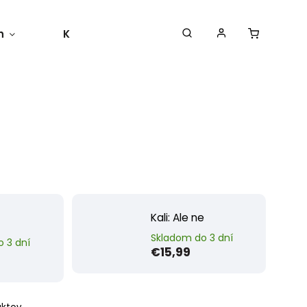
h
Kontakty
Moja objednávka
Kali: Ale ne
Skladom do 3 dní
 3 dní
€15,99