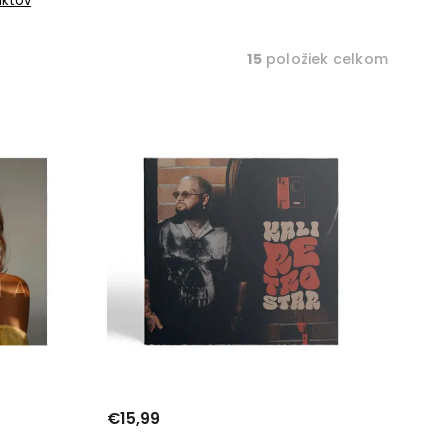
uktov
15
položiek celkom
€15,99