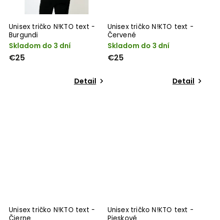
Unisex tričko N!KTO text -
Unisex tričko N!KTO text -
Burgundi
Červené
Skladom do 3 dní
Skladom do 3 dní
€25
€25
Detail
Detail
Unisex tričko N!KTO text -
Unisex tričko N!KTO text -
Čierne
Pieskové