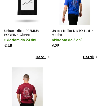
Unisex tričko PREMIUM
Unisex tričko N!KTO text -
PODPIS - Čierne
Modré
Skladom do 23 dní
Skladom do 3 dní
€45
€25
Detail
Detail