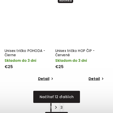
Novinka
Unisex tričko POHODA -
Unisex tričko HOP ČIP -
Čierne
Červené
Skladom do 3 dní
Skladom do 3 dní
€25
€25
Detail
Detail
Načítať 12 ďalších
1
3