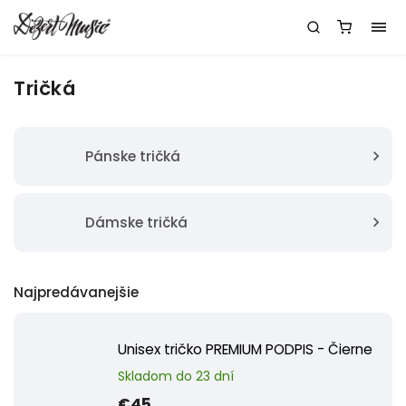
Tričká
Pánske tričká
Dámske tričká
Najpredávanejšie
Unisex tričko PREMIUM PODPIS - Čierne
Skladom do 23 dní
€45