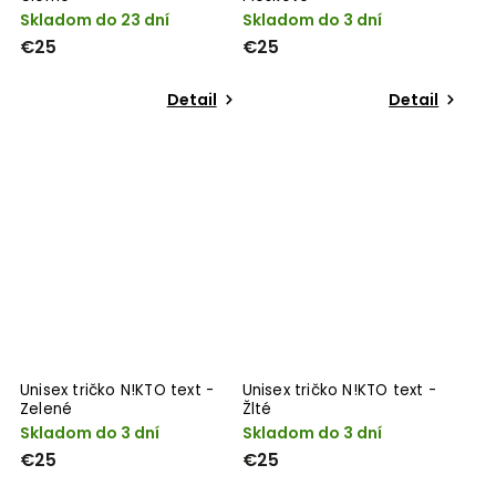
Skladom do 23 dní
Skladom do 3 dní
€25
€25
Detail
Detail
Unisex tričko N!KTO text -
Unisex tričko N!KTO text -
Zelené
Žlté
Skladom do 3 dní
Skladom do 3 dní
€25
€25