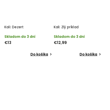
Kali: Dezert
Kali: Zlý príklad
Skladom do 3 dní
Skladom do 3 dní
€13
€12,99
Do košíka
Do košíka