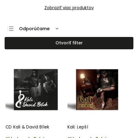
Zobraziť viac produktov
Odporúčame
Najlacnejšie
Otvoriť filter
Najdrahšie
Najpredávanejšie
Abecedne
CD Kali & David Bílek
Kali: Lepší