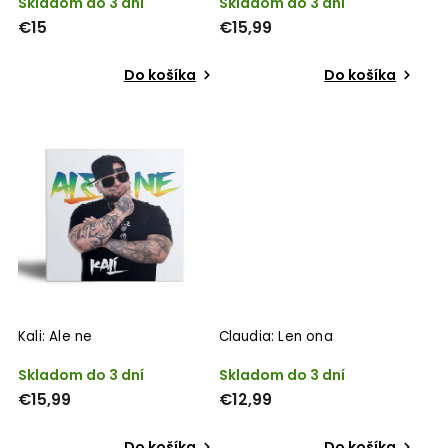
Skladom do 3 dní
Skladom do 3 dní
€15
€15,99
Do košíka
Do košíka
Kali: Ale ne
Claudia: Len ona
Skladom do 3 dní
Skladom do 3 dní
€15,99
€12,99
Do košíka
Do košíka