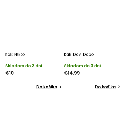
Kali: N!kto
Kali: Dovi Dopo
Skladom do 3 dní
Skladom do 3 dní
€10
€14,99
Do košíka
Do košíka