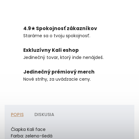
4.9★ Spokojnosť zákazníkov
Staráme sa o tvoju spokojnosť.
Exkluzívny Kali eshop
Jedinečný tovar, ktorý inde nenájdeš.
Jedinečný prémiový merch
Nové strihy, za uvádzacie ceny.
POPIS
DISKUSIA
Čiapka Kali face
Farba: zeleno-šedá