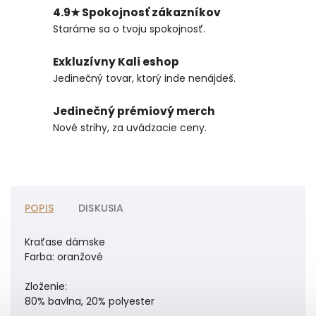
4.9★ Spokojnosť zákazníkov
Staráme sa o tvoju spokojnosť.
Exkluzívny Kali eshop
Jedinečný tovar, ktorý inde nenájdeš.
Jedinečný prémiový merch
Nové strihy, za uvádzacie ceny.
POPIS
DISKUSIA
Kraťase dámske
Farba: oranžové
Zloženie:
80% bavlna, 20% polyester