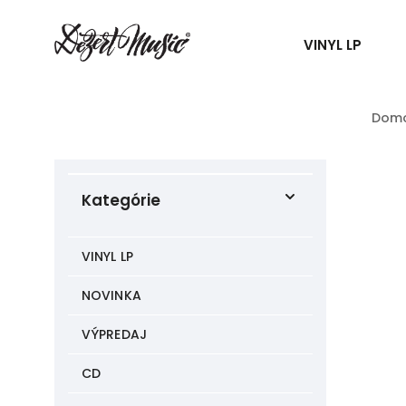
VINYL LP
Dom
Kategórie
VINYL LP
NOVINKA
VÝPREDAJ
CD