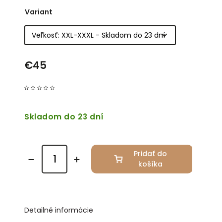
Variant
€45
Skladom do 23 dní
Pridať do
košíka
Detailné informácie