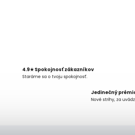
4.9★ Spokojnosť zákazníkov
Staráme sa o tvoju spokojnosť.
Jedinečný prémi
Nové strihy, za uvád