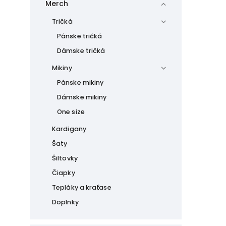
Merch
Tričká
Pánske tričká
Dámske tričká
Mikiny
Pánske mikiny
Dámske mikiny
One size
Kardigany
Šaty
Šiltovky
Čiapky
Tepláky a kraťase
Doplnky