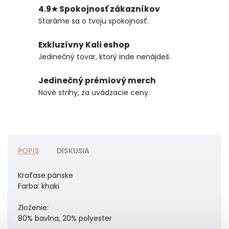
4.9★ Spokojnosť zákazníkov
Staráme sa o tvoju spokojnosť.
Exkluzívny Kali eshop
Jedinečný tovar, ktorý inde nenájdeš.
Jedinečný prémiový merch
Nové strihy, za uvádzacie ceny.
POPIS
DISKUSIA
Kraťase pánske
Farba: khaki
Zloženie:
80% bavlna, 20% polyester