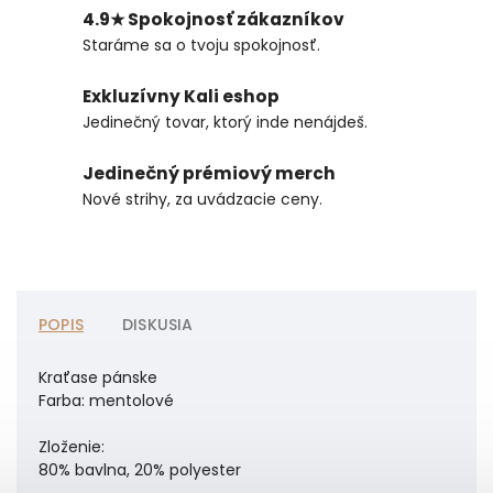
4.9★ Spokojnosť zákazníkov
Staráme sa o tvoju spokojnosť.
Exkluzívny Kali eshop
Jedinečný tovar, ktorý inde nenájdeš.
Jedinečný prémiový merch
Nové strihy, za uvádzacie ceny.
POPIS
DISKUSIA
Kraťase pánske
Farba: mentolové
Zloženie:
80% bavlna, 20% polyester