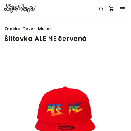
Značka:
Dezert Music
Šiltovka ALE NE červená