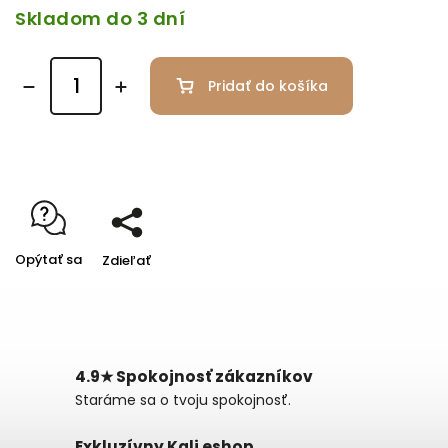
Skladom do 3 dní
Pridať do košíka
Opýtať sa
Zdieľať
4.9★ Spokojnosť zákazníkov
Staráme sa o tvoju spokojnosť.
Exkluzívny Kali eshop