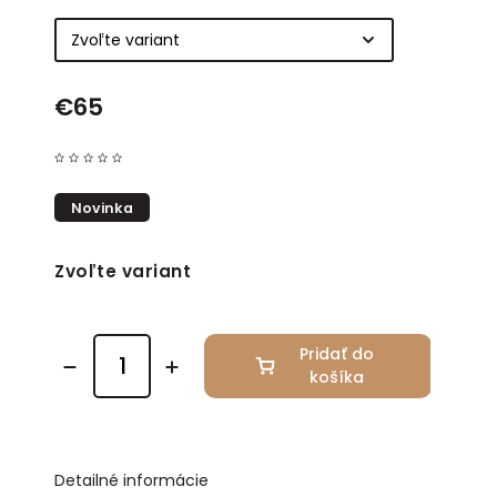
€65
Novinka
Zvoľte variant
Pridať do
košíka
Detailné informácie