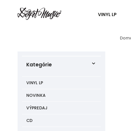
VINYL LP
Dom
Kategórie
VINYL LP
NOVINKA
VÝPREDAJ
CD