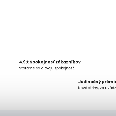
4.9★ Spokojnosť zákazníkov
Staráme sa o tvoju spokojnosť.
Jedinečný prémi
Nové strihy, za uvád