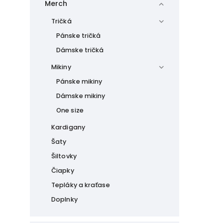
Merch
Tričká
Pánske tričká
Dámske tričká
Mikiny
Pánske mikiny
Dámske mikiny
One size
Kardigany
Šaty
Šiltovky
Čiapky
Tepláky a kraťase
Doplnky