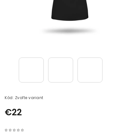
Kód:
Zvoľte variant
€22