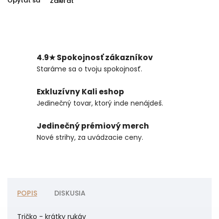
Opýtať sa
Zdieľať
4.9★ Spokojnosť zákazníkov
Staráme sa o tvoju spokojnosť.
Exkluzívny Kali eshop
Jedinečný tovar, ktorý inde nenájdeš.
Jedinečný prémiový merch
Nové strihy, za uvádzacie ceny.
POPIS
DISKUSIA
Tričko - krátky rukáv