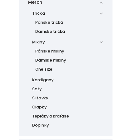
Merch
Tričká
Pánske tričká
Dámske tričká
Mikiny
Pánske mikiny
Dámske mikiny
One size
Kardigany
Šaty
Šiltovky
Čiapky
Tepláky a kraťase
Doplnky