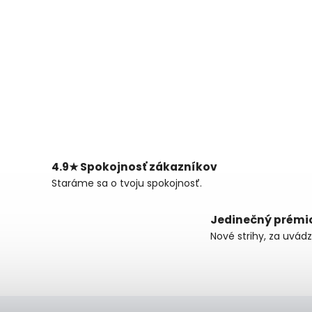
4.9★ Spokojnosť zákazníkov
Staráme sa o tvoju spokojnosť.
Jedinečný prémi
Nové strihy, za uvád