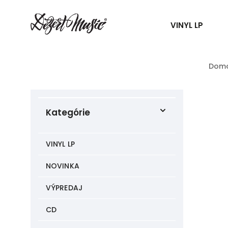
VINYL LP
Dom
Kategórie
VINYL LP
NOVINKA
VÝPREDAJ
CD