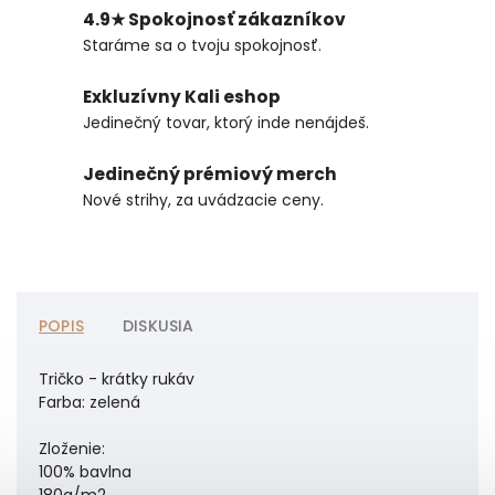
4.9★ Spokojnosť zákazníkov
Staráme sa o tvoju spokojnosť.
Exkluzívny Kali eshop
Jedinečný tovar, ktorý inde nenájdeš.
Jedinečný prémiový merch
Nové strihy, za uvádzacie ceny.
POPIS
DISKUSIA
Tričko - krátky rukáv
Farba: zelená
Zloženie:
100% bavlna